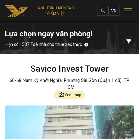
HÀNH TRÌNH KIẾN TẠO
VN
TỔ ẤM VIỆT
Lựa chọn ngay văn phòng!
Hiện có 1537 Toà nhà cho thuê xác thực
Savico Invest Tower
66-68 Nam Kỳ Khởi Nghĩa, Phường Sài Gòn (Quận 1 cũ), TP.
HCM
Xem map