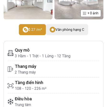
+
0
ảnh
$ 27 /m²
Văn phòng hạng C
Quy mô
3 Hầm - 1 Trệt - 1 Lửng - 12 Tầng
Thang máy
2 Thang máy
Tầng điển hình
108 - 120 - 226 m²
Điều hòa
Trung tâm