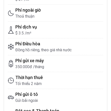
Phí ngoài giờ
Thoả thuận
Phí dịch vụ
$ 3.5 /m²
Phí Điều hòa
Đồng hồ riêng, theo giá nhà nước
Phí gửi xe máy
350.000đ /tháng
Thời hạn thuê
Tối thiểu 2 năm
Phí gửi ô tô
Gửi bãi ngoài
Đặt cọc & Thanh toán