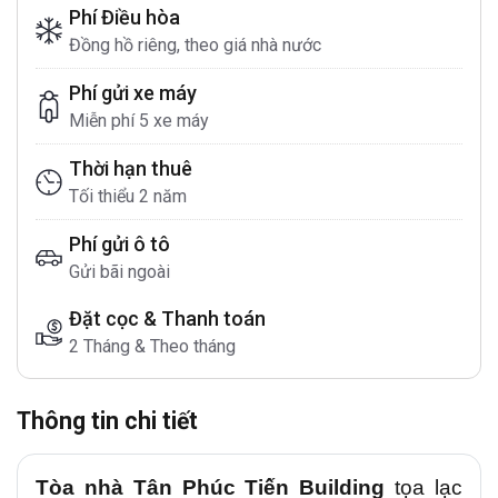
Phí Điều hòa
Đồng hồ riêng, theo giá nhà nước
Phí gửi xe máy
Miễn phí 5 xe máy
Thời hạn thuê
Tối thiểu 2 năm
Phí gửi ô tô
Gửi bãi ngoài
Đặt cọc & Thanh toán
2 Tháng & Theo tháng
Thông tin chi tiết
Tòa nhà
Tân Phúc Tiến
Building
tọa lạc