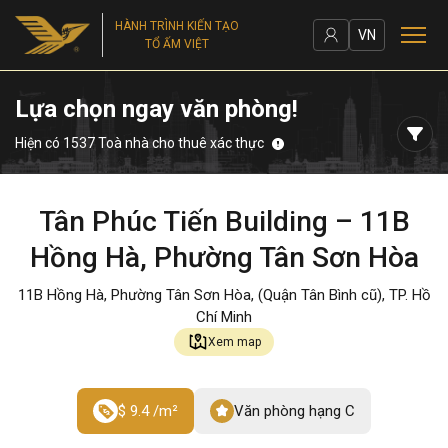
HÀNH TRÌNH KIẾN TẠO
VN
TỔ ẤM VIỆT
Lựa chọn ngay văn phòng!
Hiện có 1537 Toà nhà cho thuê xác thực
Tân Phúc Tiến Building – 11B
Hồng Hà, Phường Tân Sơn Hòa
11B Hồng Hà, Phường Tân Sơn Hòa, (Quận Tân Bình cũ), TP. Hồ
Chí Minh
Xem map
$ 9.4 /m²
Văn phòng hạng C