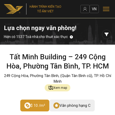
HÀNH TRÌNH KIẾN TẠO
VN
TỔ ẤM VIỆT
Lựa chọn ngay văn phòng!
Hiện có 1537 Toà nhà cho thuê xác thực
Tất Minh Building – 249 Cộng
Hòa, Phường Tân Bình, TP. HCM
249 Cộng Hòa, Phường Tân Bình, (Quận Tân Bình cũ), TP. Hồ Chí
Minh
Xem map
$ 10 /m²
Văn phòng hạng C