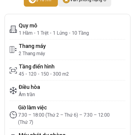
Quy mô
1 Hầm - 1 Trệt - 1 Lửng - 10 Tầng
Thang máy
2 Thang máy
Tầng điển hình
45 - 120 - 150 - 300 m2
Điều hòa
Âm trần
Giờ làm việc
7:30 – 18:00 (Thứ 2 – Thứ 6) – 7:30 – 12:00
(Thứ 7)