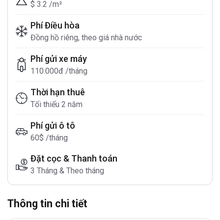
$ 3.2 /m²
Phí Điều hòa
Đồng hồ riêng, theo giá nhà nước
Phí gửi xe máy
110.000đ /tháng
Thời hạn thuê
Tối thiểu 2 năm
Phí gửi ô tô
60$ /tháng
Đặt cọc & Thanh toán
3 Tháng & Theo tháng
Thông tin chi tiết