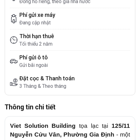
Đồng hồ riêng, theo giá nhà nước
Phí gửi xe máy
Đang cập nhật
Thời hạn thuê
Tối thiểu 2 năm
Phí gửi ô tô
Gửi bãi ngoài
Đặt cọc & Thanh toán
3 Tháng & Theo tháng
Thông tin chi tiết
Viet Solution Building
tọa lạc tại
125/11
Nguyễn Cửu Vân, Phường Gia Định
- một