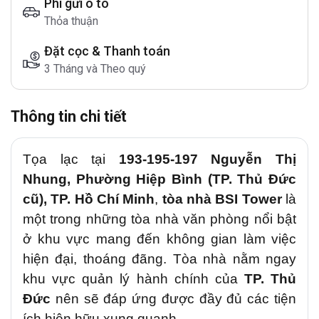
Phí gửi ô tô
Thỏa thuận
Đặt cọc & Thanh toán
3 Tháng và Theo quý
Thông tin chi tiết
Tọa lạc tại
193-
195-197 Nguyễn Thị
Nhung, Phường Hiệp Bình (TP. Thủ Đức
cũ), TP. Hồ Chí Minh
,
tòa nhà BSI Tower
là
một trong những tòa nhà văn phòng nổi bật
ở khu vực mang đến không gian làm việc
hiện đại, thoáng đãng. Tòa nhà nằm ngay
khu vực quản lý hành chính của
TP. Thủ
Đức
nên sẽ đáp ứng được đầy đủ các tiện
ích hiện hữu xung quanh.