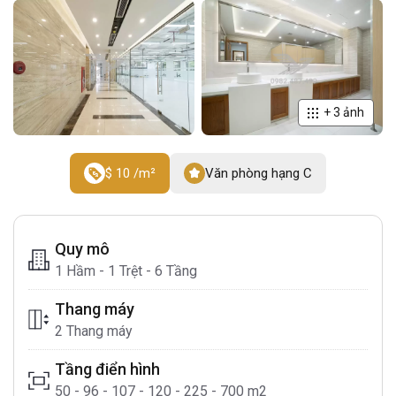
+
3
ảnh
$ 10 /m²
Văn phòng hạng C
Quy mô
1 Hầm - 1 Trệt - 6 Tầng
Thang máy
2 Thang máy
Tầng điển hình
50 - 96 - 107 - 120 - 225 - 700 m2