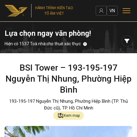
HÀNH TRÌNH KIẾN TẠO
VN
TỔ ẤM VIỆT
Lựa chọn ngay văn phòng!
Hiện có 1537 Toà nhà cho thuê xác thực
BSI Tower – 193-195-197
Nguyễn Thị Nhung, Phường Hiệp
Bình
193-195-197 Nguyễn Thị Nhung, Phường Hiệp Bình (TP. Thủ
Đức cũ), TP. Hồ Chí Minh
Xem map