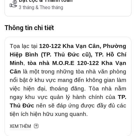
3 tháng & Theo tháng
Thông tin chi tiết
Tọa lạc tại
120-122 Kha Vạn Cân, Phường
Hiệp Bình (TP. Thủ Đức cũ), TP. Hồ Chí
Minh
,
tòa nhà M.O.R.E 120-122 Kha Vạn
Cân
là một trong những tòa nhà văn phòng
nổi bật ở khu vực mang đến không gian làm
việc hiện đại, thoáng đãng. Tòa nhà nằm
ngay khu vực quản lý hành chính của
TP.
Thủ Đức
nên sẽ đáp ứng được đầy đủ các
tiện ích hiện hữu xung quanh.
XEM THÊM
1. Vị trí chiến lược