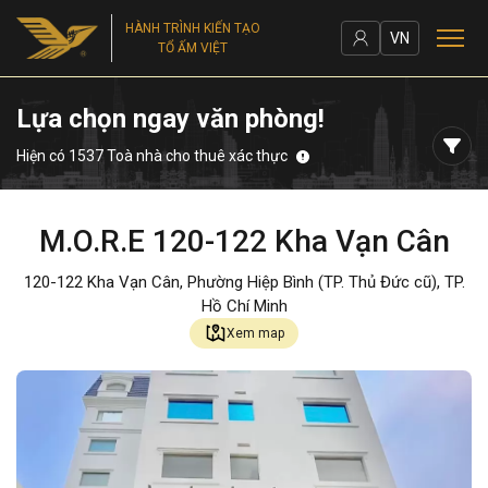
HÀNH TRÌNH KIẾN TẠO
VN
TỔ ẤM VIỆT
Lựa chọn ngay văn phòng!
Hiện có 1537 Toà nhà cho thuê xác thực
M.O.R.E 120-122 Kha Vạn Cân
120-122 Kha Vạn Cân, Phường Hiệp Bình (TP. Thủ Đức cũ), TP.
Hồ Chí Minh
Xem map