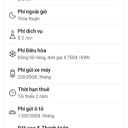
Phí ngoài giờ
Thỏa thuận
Phí dịch vụ
$ 3 /m²
Phí Điều hòa
Đồng hồ riêng, đơn giá 4.750đ /KWh
Phí gửi xe máy
200.000đ /tháng
Thời hạn thuê
Tối thiểu 2 năm
Phí gửi ô tô
1.500.000đ /tháng
Đặt cọc & Thanh toán