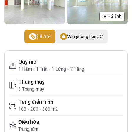
+
2
ảnh
$ 8 /m²
Văn phòng hạng C
Quy mô
1 Hầm - 1 Trệt - 1 Lửng - 7 Tầng
Thang máy
3 Thang máy
Tầng điển hình
100 - 200 - 380 m2
Điều hòa
Trung tâm