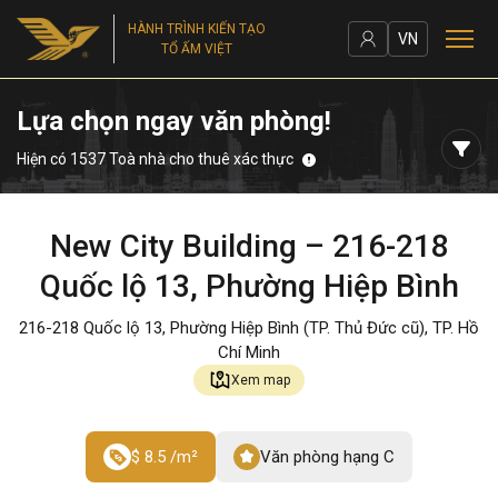
HÀNH TRÌNH KIẾN TẠO
VN
TỔ ẤM VIỆT
Lựa chọn ngay văn phòng!
Hiện có 1537 Toà nhà cho thuê xác thực
New City Building – 216-218
Quốc lộ 13, Phường Hiệp Bình
216-218 Quốc lộ 13, Phường Hiệp Bình (TP. Thủ Đức cũ), TP. Hồ
Chí Minh
Xem map
$ 8.5 /m²
Văn phòng hạng C