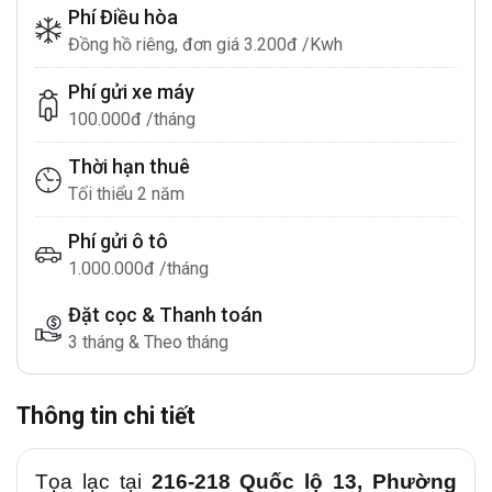
Phí Điều hòa
Đồng hồ riêng, đơn giá 3.200đ /Kwh
Phí gửi xe máy
100.000đ /tháng
Thời hạn thuê
Tối thiểu 2 năm
Phí gửi ô tô
1.000.000đ /tháng
Đặt cọc & Thanh toán
3 tháng & Theo tháng
Thông tin chi tiết
Tọa lạc tại
216-218 Quốc lộ 13, Phường