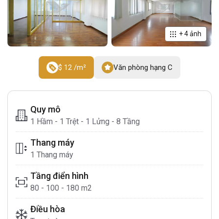
+
4
ảnh
$ 12 /m²
Văn phòng hạng C
Quy mô
1 Hầm - 1 Trệt - 1 Lửng - 8 Tầng
Thang máy
1 Thang máy
Tầng điển hình
80 - 100 - 180 m2
Điều hòa