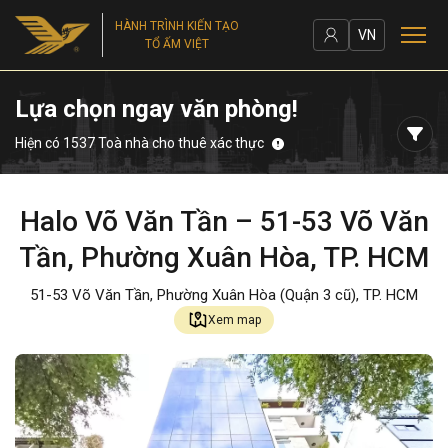
HÀNH TRÌNH KIẾN TẠO
VN
TỔ ẤM VIỆT
Lựa chọn ngay văn phòng!
Hiện có 1537 Toà nhà cho thuê xác thực
Halo Võ Văn Tần – 51-53 Võ Văn
Tần, Phường Xuân Hòa, TP. HCM
51-53 Võ Văn Tần, Phường Xuân Hòa (Quận 3 cũ), TP. HCM
Xem map