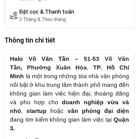
Đặt cọc & Thanh toán
3 Tháng & Theo tháng
Thông tin chi tiết
Halo Võ Văn Tần
–
51-53
Võ Văn
Tần
,
Phường Xuân
Hòa
,
TP. Hồ Chí
Minh
là một trong những tòa nhà văn phòng
nổi bật ở khu trung tâm thành phố mang đến
không gian làm việc hiện đại, thoáng đãng
và phù hợp cho
doanh nghiệp vừa và
nhỏ
,
startup
hoặc
văn phòng đại diện
đang tìm kiếm không gian làm việc tại
Quận
3
.