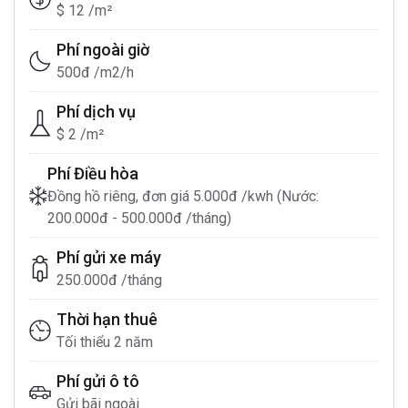
$ 12 /m²
Phí ngoài giờ
500đ /m2/h
Phí dịch vụ
$ 2 /m²
Phí Điều hòa
Đồng hồ riêng, đơn giá 5.000đ /kwh (Nước:
200.000đ - 500.000đ /tháng)
Phí gửi xe máy
250.000đ /tháng
Thời hạn thuê
Tối thiểu 2 năm
Phí gửi ô tô
Gửi bãi ngoài