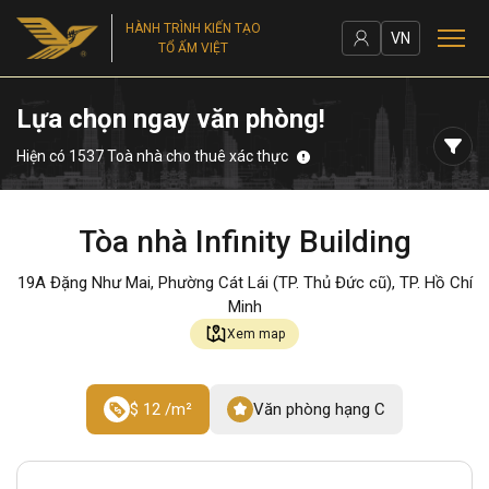
HÀNH TRÌNH KIẾN TẠO
VN
TỔ ẤM VIỆT
Lựa chọn ngay văn phòng!
Hiện có 1537 Toà nhà cho thuê xác thực
Tòa nhà Infinity Building
19A Đặng Như Mai, Phường Cát Lái (TP. Thủ Đức cũ), TP. Hồ Chí
Minh
Xem map
$ 12 /m²
Văn phòng hạng C