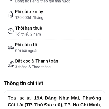
Đồng hồ riêng, theo giá nhà nước
Phí gửi xe máy
120.000đ /tháng
Thời hạn thuê
Tối thiểu 2 năm
Phí gửi ô tô
Gửi bãi ngoài
Đặt cọc & Thanh toán
3 tháng & Theo tháng
Thông tin chi tiết
Tọa lạc tại
19A Đặng Như Mai, Phường
Cát Lái (TP. Thủ Đức cũ), TP. Hồ Chí Minh
,