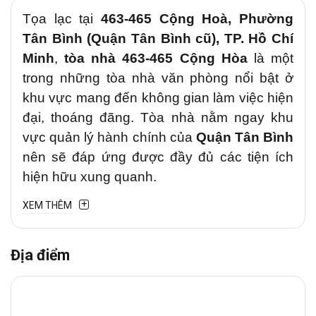
Tọa lạc tại
463-465 Cộng Hoà, Phường
Tân Bình (Quận Tân Bình cũ), TP. Hồ Chí
Minh
,
tòa nhà 463-465 Cộng Hòa
là một
trong những tòa nhà văn phòng nổi bật ở
khu vực mang đến không gian làm việc hiện
đại, thoáng đãng. Tòa nhà nằm ngay khu
vực quản lý hành chính của
Quận Tân Bình
nên sẽ đáp ứng được đầy đủ các tiện ích
hiện hữu xung quanh.
XEM THÊM
1. Vị trí chiến lược
Văn phòng cho thuê
463-465 Cộng Hòa
tại
Địa điểm
đường Cộng Hoà, Phường Tân Bình
(Quận Tân Bình cũ)
là tuyến đường trung
tâm kết nối Quận Tân Bình với các khu vực