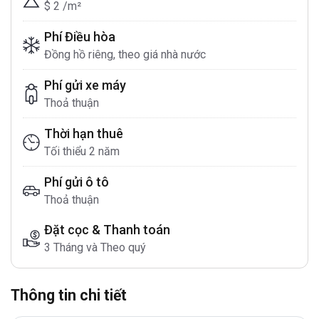
$ 2 /m²
Phí Điều hòa
Đồng hồ riêng, theo giá nhà nước
Phí gửi xe máy
Thoả thuận
Thời hạn thuê
Tối thiểu 2 năm
Phí gửi ô tô
Thoả thuận
Đặt cọc & Thanh toán
3 Tháng và Theo quý
Thông tin chi tiết