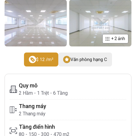
+
2
ảnh
$ 12 /m²
Văn phòng hạng C
Quy mô
2 Hầm - 1 Trệt - 6 Tầng
Thang máy
2 Thang máy
Tầng điển hình
80 - 150 - 300 - 470 m2