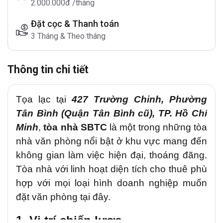
2.000.000đ /tháng
Đặt cọc & Thanh toán
3 Tháng & Theo tháng
Thông tin chi tiết
Tọa lạc tại
427 Trường Chinh, Phường
Tân Bình (Quận Tân Bình cũ), TP. Hồ Chí
Minh
,
tòa nhà SBTC
là một trong những tòa
nhà văn phòng nổi bật ở khu vực mang đến
không gian làm việc hiện đại, thoáng đãng.
Tòa nhà với linh hoạt diện tích cho thuê phù
hợp với mọi loại hình doanh nghiệp muốn
đặt văn phòng tại đây.
1. Vị trí chiến lược