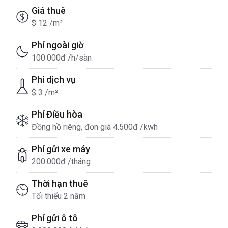
Giá thuê
$ 12 /m²
Phí ngoài giờ
100.000đ /h/sàn
Phí dịch vụ
$ 3 /m²
Phí Điều hòa
Đồng hồ riêng, đơn giá 4.500đ /kwh
Phí gửi xe máy
200.000đ /tháng
Thời hạn thuê
Tối thiểu 2 năm
Phí gửi ô tô